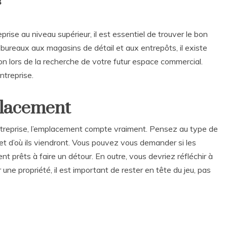
rise au niveau supérieur, il est essentiel de trouver le bon
ureaux aux magasins de détail et aux entrepôts, il existe
on lors de la recherche de votre futur espace commercial.
entreprise.
placement
 entreprise, l’emplacement compte vraiment. Pensez au type de
t d’où ils viendront. Vous pouvez vous demander si les
ient prêts à faire un détour. En outre, vous devriez réfléchir à
 une propriété, il est important de rester en tête du jeu, pas