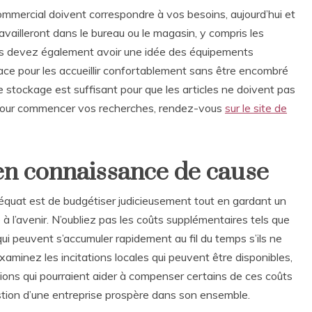
 commercial doivent correspondre à vos besoins, aujourd’hui et
vailleront dans le bureau ou le magasin, y compris les
Vous devez également avoir une idée des équipements
pace pour les accueillir confortablement sans être encombré
e stockage est suffisant pour que les articles ne doivent pas
 Pour commencer vos recherches, rendez-vous
sur le site de
en connaissance de cause
déquat est de budgétiser judicieusement tout en gardant un
 à l’avenir. N’oubliez pas les coûts supplémentaires tels que
ui peuvent s’accumuler rapidement au fil du temps s’ils ne
xaminez les incitations locales qui peuvent être disponibles,
tions qui pourraient aider à compenser certains de ces coûts
 gestion d’une entreprise prospère dans son ensemble.