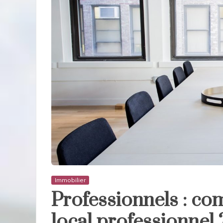
Immobilier
Professionnels : co
local professionnel 