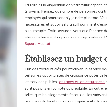
La taille et la disposition de votre futur espace
à l’avenir. Pensez au nombre de personnes qui tra
employés qui pourraient s’y joindre plus tard. 
nécessaires et savoir s’il y a suffisamment d’es
ou surpeuplé. Enfin, assurez-vous que l’espace d
être constamment déplacés ou rangés ailleurs.
Square Habitat
.
Établissez un budget 
L’un des facteurs clés pour trouver un espace a
œil sur les opportunités de croissance potentielle
les services publics,
les taxes et les assurances
q
sont pas pris en compte au préalable. En outre, e
telles que les allègements fiscaux ou les subven
associés à la location ou à la propriété et à la