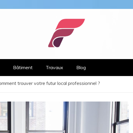
om
Bâtiment
Travaux
Blog
omment trouver votre futur local professionnel ?