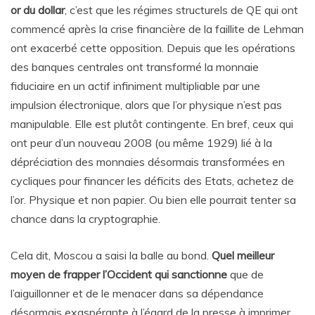
or du dollar
, c’est que les régimes structurels de QE qui ont
commencé après la crise financière de la faillite de Lehman
ont exacerbé cette opposition. Depuis que les opérations
des banques centrales ont transformé la monnaie
fiduciaire en un actif infiniment multipliable par une
impulsion électronique, alors que l’or physique n’est pas
manipulable. Elle est plutôt contingente. En bref, ceux qui
ont peur d’un nouveau 2008 (ou même 1929) lié à la
dépréciation des monnaies désormais transformées en
cycliques pour financer les déficits des Etats, achetez de
l’or. Physique et non papier. Ou bien elle pourrait tenter sa
chance dans la cryptographie.
Cela dit, Moscou a saisi la balle au bond.
Quel meilleur
moyen de frapper l’Occident qui sanctionne
que de
l’aiguillonner et de le menacer dans sa dépendance
désormais exaspérante à l’égard de la presse à imprimer