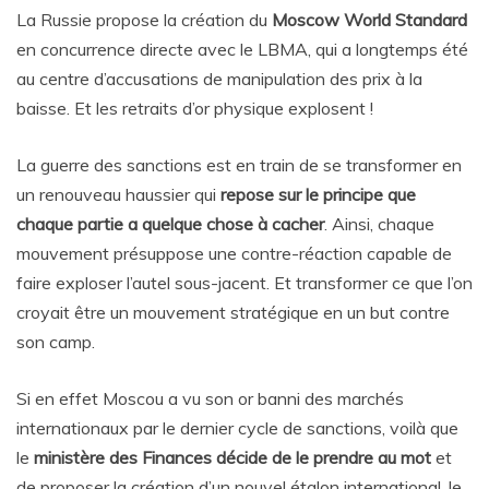
La Russie propose la création du
Moscow World Standard
en concurrence directe avec le LBMA, qui a longtemps été
au centre d’accusations de manipulation des prix à la
baisse. Et les retraits d’or physique explosent !
La guerre des sanctions est en train de se transformer en
un renouveau haussier qui
repose sur le principe que
chaque partie a quelque chose à cacher
. Ainsi, chaque
mouvement présuppose une contre-réaction capable de
faire exploser l’autel sous-jacent. Et transformer ce que l’on
croyait être un mouvement stratégique en un but contre
son camp.
Si en effet Moscou a vu son or banni des marchés
internationaux par le dernier cycle de sanctions, voilà que
le
ministère des Finances décide de le prendre au mot
et
de proposer la création d’un nouvel étalon international, le