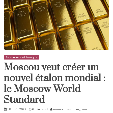
Assurance et banque
Moscou veut créer un
nouvel étalon mondial :
le Moscow World
Standard
18 août 2022
6 min read
normandie-fnaim_com