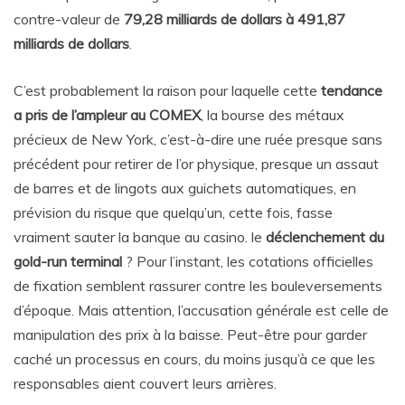
contre-valeur de
79,28 milliards de dollars à 491,87
milliards de dollars
.
C’est probablement la raison pour laquelle cette
tendance
a pris de l’ampleur au COMEX
, la bourse des métaux
précieux de New York, c’est-à-dire une ruée presque sans
précédent pour retirer de l’or physique, presque un assaut
de barres et de lingots aux guichets automatiques, en
prévision du risque que quelqu’un, cette fois, fasse
vraiment sauter la banque au casino. le
déclenchement du
gold-run terminal
? Pour l’instant, les cotations officielles
de fixation semblent rassurer contre les bouleversements
d’époque. Mais attention, l’accusation générale est celle de
manipulation des prix à la baisse. Peut-être pour garder
caché un processus en cours, du moins jusqu’à ce que les
responsables aient couvert leurs arrières.