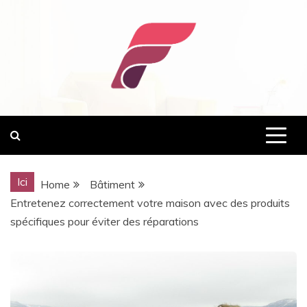
Skip
to
content
normandie-fnaim.com
Ici
Home
Bâtiment
Entretenez correctement votre maison avec des produits
spécifiques pour éviter des réparations