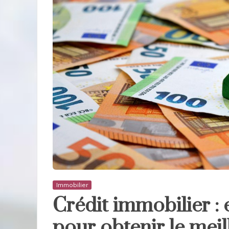
Immobilier
Crédit immobilier : e
pour obtenir le meil