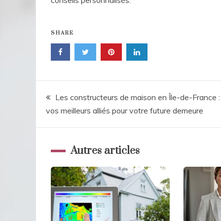
SHARE
Navigation
Les constructeurs de maison en Île-de-France :
vos meilleurs alliés pour votre future demeure
de
l’article
Autres articles