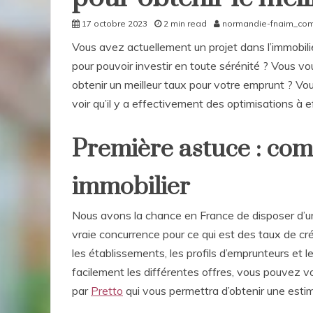
17 octobre 2023
2 min read
normandie-fnaim_co
Vous avez actuellement un projet dans l’immobili
pour pouvoir investir en toute sérénité ? Vous vo
obtenir un meilleur taux pour votre emprunt ? Vous
voir qu’il y a effectivement des optimisations à e
Première astuce : comp
immobilier
Nous avons la chance en France de disposer d’un 
vraie concurrence pour ce qui est des taux de cr
les établissements, les profils d’emprunteurs et 
facilement les différentes offres, vous pouvez v
par
Pretto
qui vous permettra d’obtenir une estim