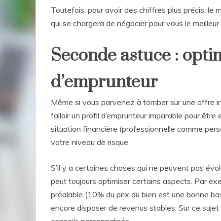
Toutefois, pour avoir des chiffres plus précis, le 
qui se chargera de négocier pour vous le meilleu
Seconde astuce : optim
d’emprunteur
Même si vous parvenez à tomber sur une offre in
falloir un profil d’emprunteur imparable pour être
situation financière (professionnelle comme per
votre niveau de risque.
S’il y a certaines choses qui ne peuvent pas év
peut toujours optimiser certains aspects. Par ex
préalable (10% du prix du bien est une bonne ba
encore disposer de revenus stables. Sur ce sujet 
conseils personnalisés.