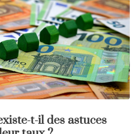
xiste-t-il des astuces
leur taux ?