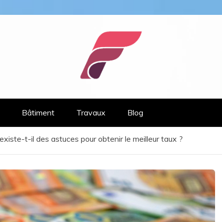
om
Bâtiment
Travaux
Blog
 existe-t-il des astuces pour obtenir le meilleur taux ?