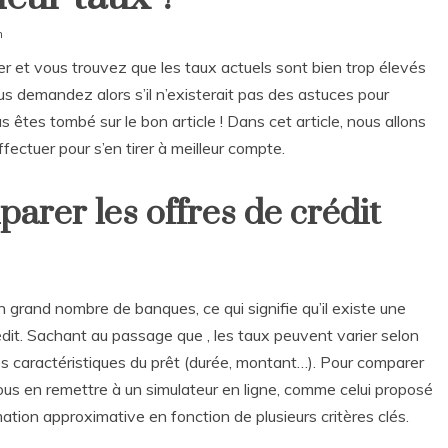
m
er et vous trouvez que les taux actuels sont bien trop élevés
us demandez alors s’il n’existerait pas des astuces pour
 êtes tombé sur le bon article ! Dans cet article, nous allons
ffectuer pour s’en tirer à meilleur compte.
arer les offres de crédit
grand nombre de banques, ce qui signifie qu’il existe une
édit. Sachant au passage que , les taux peuvent varier selon
les caractéristiques du prêt (durée, montant…). Pour comparer
ous en remettre à un simulateur en ligne, comme celui proposé
ation approximative en fonction de plusieurs critères clés.