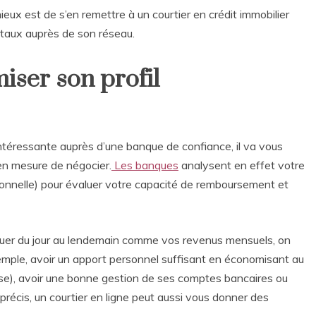
mieux est de s’en remettre à un courtier en crédit immobilier
r taux auprès de son réseau.
iser son profil
téressante auprès d’une banque de confiance, il va vous
 en mesure de négocier.
Les banques
analysent en effet votre
sonnelle) pour évaluer votre capacité de remboursement et
oluer du jour au lendemain comme vos revenus mensuels, on
emple, avoir un apport personnel suffisant en économisant au
se), avoir une bonne gestion de ses comptes bancaires ou
précis, un courtier en ligne peut aussi vous donner des